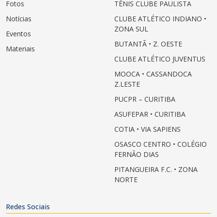
Fotos
TÊNIS CLUBE PAULISTA
Notícias
CLUBE ATLÉTICO INDIANO •
ZONA SUL
Eventos
BUTANTÃ • Z. OESTE
Materiais
CLUBE ATLÉTICO JUVENTUS
MOOCA • CASSANDOCA
Z.LESTE
PUCPR – CURITIBA
ASUFEPAR • CURITIBA
COTIA • VIA SAPIENS
OSASCO CENTRO • COLÉGIO
FERNÃO DIAS
PITANGUEIRA F.C. • ZONA
NORTE
Redes Sociais