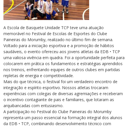
A Escola de Basquete Unidade TCP teve uma atuação
memorável no Festival de Escolas de Esportes do Clube
Paineiras do Morumby, realizado no último fim de semana.
Voltado para a iniciação esportiva e a promoção de hábitos
saudáveis, o evento ofereceu aos jovens atletas da EDB • TCP
uma valiosa vivência em quadra. Foi a oportunidade perfeita para
colocarem em prática os fundamentos e estratégias aprendidos
nos treinos, enfrentando equipes de outros clubes em partidas
repletas de energia e competitividade.
Mais do que técnica, o festival foi um verdadeiro encontro de
integração e espírito esportivo. Nossos atletas trocaram
experiências com colegas de diversas agremiações e receberam
o incentivo contagiante de pais e familiares, que lotaram as
arquibancadas com entusiasmo.
A participação no Festival do Clube Paineiras do Morumby
representa um passo essencial na formação integral dos alunos
da EDB • TCP, combinando desenvolvimento técnico com